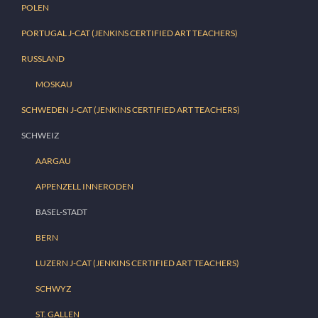
POLEN
PORTUGAL J-CAT (JENKINS CERTIFIED ART TEACHERS)
RUSSLAND
MOSKAU
SCHWEDEN J-CAT (JENKINS CERTIFIED ART TEACHERS)
SCHWEIZ
AARGAU
APPENZELL INNERODEN
BASEL-STADT
BERN
LUZERN J-CAT (JENKINS CERTIFIED ART TEACHERS)
SCHWYZ
ST. GALLEN