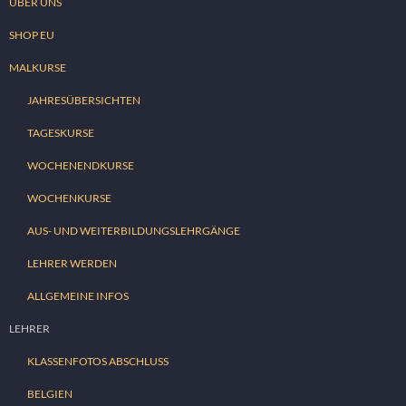
ÜBER UNS
SHOP EU
MALKURSE
JAHRESÜBERSICHTEN
TAGESKURSE
WOCHENENDKURSE
WOCHENKURSE
AUS- UND WEITERBILDUNGSLEHRGÄNGE
LEHRER WERDEN
ALLGEMEINE INFOS
LEHRER
KLASSENFOTOS ABSCHLUSS
BELGIEN