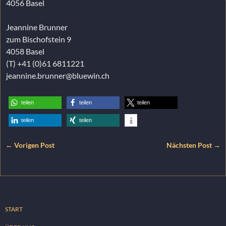
4056 Basel
Jeannine Brunner
zum Bischofstein 9
4058 Basel
(T) +41 (0)61 6811221
jeannine.brunner@bluewin.ch
teilen
teilen
teilen
teilen
teilen
← Vorigen Post
Nächsten Post →
START