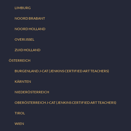
LIMBURG
NOORD BRABANT
NOORD HOLLAND
OVERIJSSEL
ZUID HOLLAND
ÖSTERREICH
BURGENLAND J-CAT (JENKINS CERTIFIED ART TEACHERS)
KÄRNTEN
NIEDERÖSTERREICH
OBERÖSTERREICH J-CAT (JENKINS CERTIFIED ART TEACHERS)
TIROL
WIEN