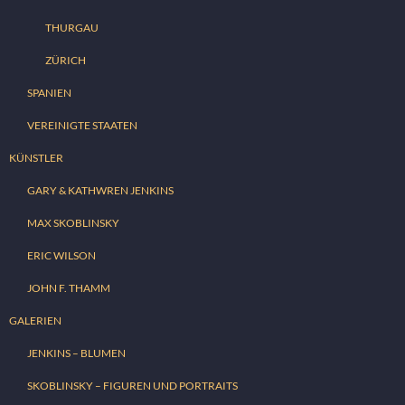
THURGAU
ZÜRICH
SPANIEN
VEREINIGTE STAATEN
KÜNSTLER
GARY & KATHWREN JENKINS
MAX SKOBLINSKY
ERIC WILSON
JOHN F. THAMM
GALERIEN
JENKINS – BLUMEN
SKOBLINSKY – FIGUREN UND PORTRAITS