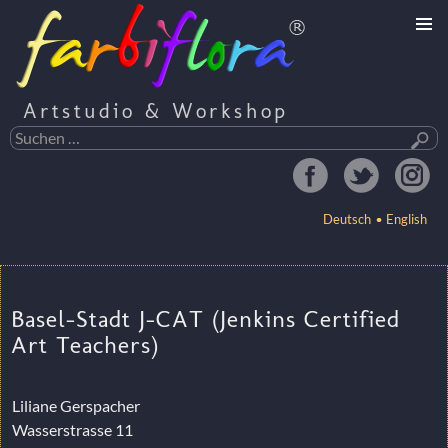
Artstudio & Workshop
Suchen
nach:
Deutsch
English
ZUM
INHALT
Basel-Stadt J-CAT (Jenkins Certified
SPRINGEN
Art Teachers)
Liliane Gerspacher
Wasserstrasse 11