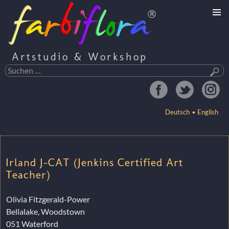
Artstudio & Workshop
Suchen
nach:
Deutsch
English
ZUM
INHALT
Irland J-CAT (Jenkins Certified Art
SPRINGEN
Teacher)
Olivia Fitzgerald-Power
Bellalake, Woodstown
051 Waterford