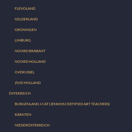
FLEVOLAND
GELDERLAND
GRONINGEN
LIMBURG
NOORD BRABANT
NOORD HOLLAND
OVERIJSSEL
ZUID HOLLAND
ÖSTERREICH
BURGENLAND J-CAT (JENKINS CERTIFIED ART TEACHERS)
KÄRNTEN
NIEDERÖSTERREICH