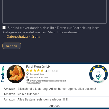
*Sie sind einverstanden, dass Ihre Daten zur Bearbeitung Ihres
Anliegens verwendet werden. Mehr Informationen
→
Datenschutzerklärung