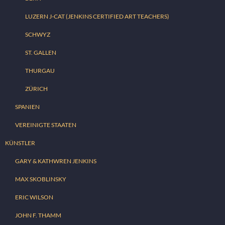
LUZERN J-CAT (JENKINS CERTIFIED ART TEACHERS)
SCHWYZ
ST. GALLEN
THURGAU
ZÜRICH
SPANIEN
VEREINIGTE STAATEN
KÜNSTLER
GARY & KATHWREN JENKINS
MAX SKOBLINSKY
ERIC WILSON
JOHN F. THAMM