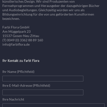
künstlerisches Design. Wir sind Produzenten von
Fernsehprogrammen und Herausgeber der dazugehörigen Bücher
und Audiobegleitungen. Gleichzeitig würden wir uns als
Bildungseinrichtung für die von uns geförderten Kunstformen
bezeichnen.
Farbi Flora GmbH
Am Müggelpark 23
15537 Gosen-Neu Zittau
(T) 0049 (0) 3362 88 89 160
info@farbiflora.de
Ihr Kontakt zu Farbi Flora
Ihr Name (Pflichtfeld)
Ihre E-Mail-Adresse (Pflichtfeld)
Ihre Nachricht