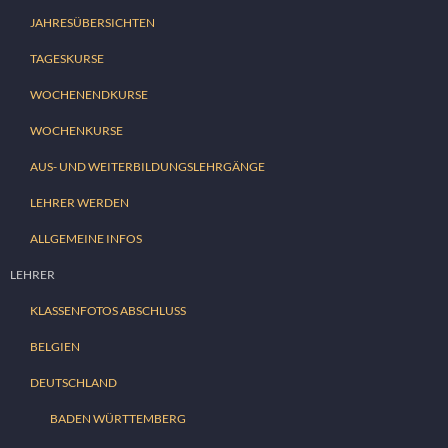
JAHRESÜBERSICHTEN
TAGESKURSE
WOCHENENDKURSE
WOCHENKURSE
AUS- UND WEITERBILDUNGSLEHRGÄNGE
LEHRER WERDEN
ALLGEMEINE INFOS
LEHRER
KLASSENFOTOS ABSCHLUSS
BELGIEN
DEUTSCHLAND
BADEN WÜRTTEMBERG