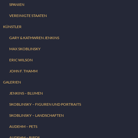
SPANIEN
VEREINIGTE STAATEN
KÜNSTLER
GARY & KATHWREN JENKINS
MAX SKOBLINSKY
ERIC WILSON
JOHN F. THAMM
GALERIEN
JENKINS – BLUMEN
SKOBLINSKY – FIGUREN UND PORTRAITS
SKOBLINSKY – LANDSCHAFTEN
AUDEHM – PETS
AUDEHM – BIRDS