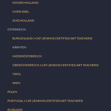
NOORD HOLLAND
OVERIJSSEL
ZUID HOLLAND
ÖSTERREICH
BURGENLAND J-CAT (JENKINS CERTIFIED ART TEACHERS)
KÄRNTEN
NIEDERÖSTERREICH
OBERÖSTERREICH J-CAT (JENKINS CERTIFIED ART TEACHERS)
TIROL
WIEN
POLEN
PORTUGAL J-CAT (JENKINS CERTIFIED ART TEACHERS)
RUSSLAND