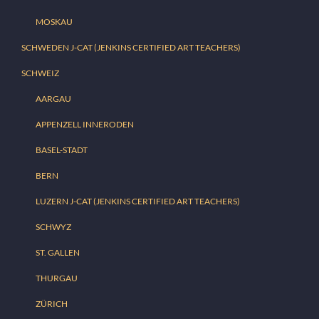
MOSKAU
SCHWEDEN J-CAT (JENKINS CERTIFIED ART TEACHERS)
SCHWEIZ
AARGAU
APPENZELL INNERODEN
BASEL-STADT
BERN
LUZERN J-CAT (JENKINS CERTIFIED ART TEACHERS)
SCHWYZ
ST. GALLEN
THURGAU
ZÜRICH