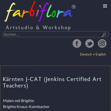
Artstudio & Workshop
Suchen
nach:
Deutsch
English
ZUM
INHALT
Kärnten J-CAT (Jenkins Certified Art
SPRINGEN
Teachers)
Malen mit Brigitte
Brigitte Knaus-Kaimbacher