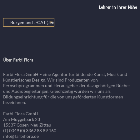
Lehrer in Ihrer Nähe
Über Farbi Flora
Farbi Flora GmbH – eine Agentur für bildende Kunst, Musik und
künstlerisches Design. Wir sind Produzenten von
Fernsehprogrammen und Herausgeber der dazugehörigen Bücher
und Audiobegleitungen. Gleichzeitig würden wir uns als
Bildungseinrichtung für die von uns geförderten Kunstformen
bezeichnen.
Farbi Flora GmbH
Am Müggelpark 23
15537 Gosen-Neu Zittau
(T) 0049 (0) 3362 88 89 160
info@farbiflora.de