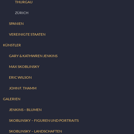
THURGAU
ZÜRICH
SPANIEN
VEREINIGTE STAATEN
KÜNSTLER
GARY & KATHWREN JENKINS
MAX SKOBLINSKY
ERIC WILSON
JOHN F. THAMM
GALERIEN
JENKINS – BLUMEN
SKOBLINSKY – FIGUREN UND PORTRAITS
SKOBLINSKY – LANDSCHAFTEN