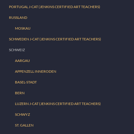
PORTUGAL J-CAT (JENKINS CERTIFIED ART TEACHERS)
RUSSLAND
MOSKAU
SCHWEDEN J-CAT (JENKINS CERTIFIED ART TEACHERS)
SCHWEIZ
AARGAU
APPENZELL INNERODEN
BASEL-STADT
BERN
LUZERN J-CAT (JENKINS CERTIFIED ART TEACHERS)
SCHWYZ
ST. GALLEN