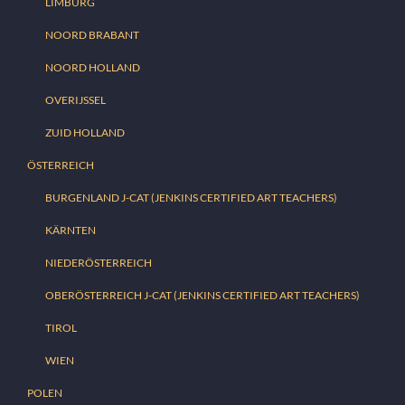
LIMBURG
NOORD BRABANT
NOORD HOLLAND
OVERIJSSEL
ZUID HOLLAND
ÖSTERREICH
BURGENLAND J-CAT (JENKINS CERTIFIED ART TEACHERS)
KÄRNTEN
NIEDERÖSTERREICH
OBERÖSTERREICH J-CAT (JENKINS CERTIFIED ART TEACHERS)
TIROL
WIEN
POLEN