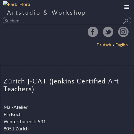
Artstudio & Workshop
Suchen
nach:
Deutsch
English
ZUM
INHALT
SPRINGEN
Zürich J-CAT (Jenkins Certified Art
Teachers)
Mal-Atelier
Elli Koch
Winterthurerstr.531
8051 Zürich