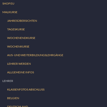
SHOP EU
MALKURSE
JAHRESÜBERSICHTEN
TAGESKURSE
WOCHENENDKURSE
WOCHENKURSE
AUS- UND WEITERBILDUNGSLEHRGÄNGE
LEHRER WERDEN
ALLGEMEINE INFOS
LEHRER
KLASSENFOTOS ABSCHLUSS
BELGIEN
DEUTSCHLAND