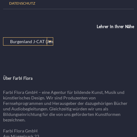
DATENSCHUTZ
Lehrer in Ihrer Nähe
Über Farbi Flora
Farbi Flora GmbH – eine Agentur für bildende Kunst, Musik und
künstlerisches Design. Wir sind Produzenten von
Fernsehprogrammen und Herausgeber der dazugehörigen Bücher
und Audiobegleitungen. Gleichzeitig würden wir uns als
Bildungseinrichtung für die von uns geförderten Kunstformen
bezeichnen.
Farbi Flora GmbH
Am Müggelpark 23