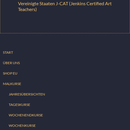
Vereinigte Staaten J-CAT (Jenkins Certified Art
Teachers)
START
ÜBER UNS
SHOP EU
MALKURSE
JAHRESÜBERSICHTEN
TAGESKURSE
WOCHENENDKURSE
WOCHENKURSE