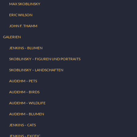
MAX SKOBLINSKY
ERIC WILSON
JOHN F. THAMM
GALERIEN
JENKINS – BLUMEN
SKOBLINSKY – FIGUREN UND PORTRAITS
SKOBLINSKY – LANDSCHAFTEN
AUDEHM – PETS
AUDEHM – BIRDS
AUDEHM – WILDLIFE
AUDEHM – BLUMEN
JENKINS – CATS
JENKINS – EXOTIC