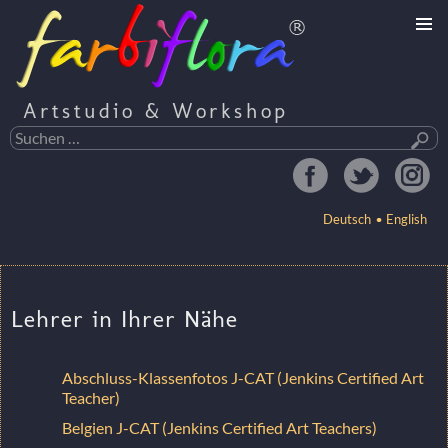
Artstudio & Workshop
Suchen
nach:
Deutsch
English
ZUM
INHALT
Lehrer in Ihrer Nähe
SPRINGEN
Abschluss-Klassenfotos J-CAT (Jenkins Certified Art
Teacher)
Belgien J-CAT (Jenkins Certified Art Teachers)