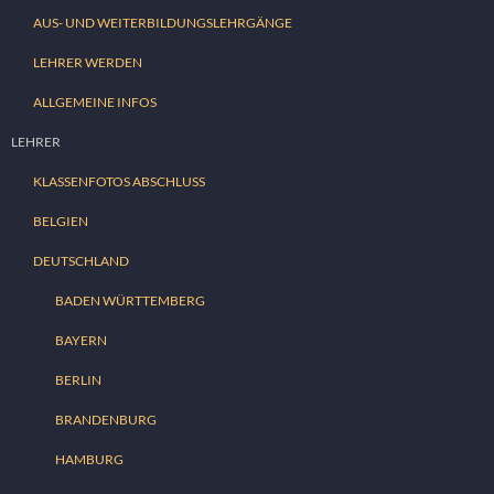
AUS- UND WEITERBILDUNGSLEHRGÄNGE
LEHRER WERDEN
ALLGEMEINE INFOS
LEHRER
KLASSENFOTOS ABSCHLUSS
BELGIEN
DEUTSCHLAND
BADEN WÜRTTEMBERG
BAYERN
BERLIN
BRANDENBURG
HAMBURG