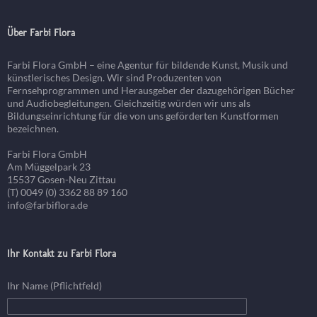
Über Farbi Flora
Farbi Flora GmbH – eine Agentur für bildende Kunst, Musik und
künstlerisches Design. Wir sind Produzenten von
Fernsehprogrammen und Herausgeber der dazugehörigen Bücher
und Audiobegleitungen. Gleichzeitig würden wir uns als
Bildungseinrichtung für die von uns geförderten Kunstformen
bezeichnen.
Farbi Flora GmbH
Am Müggelpark 23
15537 Gosen-Neu Zittau
(T) 0049 (0) 3362 88 89 160
info@farbiflora.de
Ihr Kontakt zu Farbi Flora
Ihr Name (Pflichtfeld)