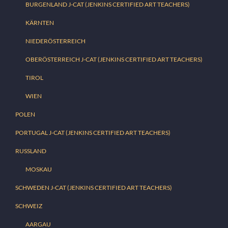
BURGENLAND J-CAT (JENKINS CERTIFIED ART TEACHERS)
KÄRNTEN
NIEDERÖSTERREICH
OBERÖSTERREICH J-CAT (JENKINS CERTIFIED ART TEACHERS)
TIROL
WIEN
POLEN
PORTUGAL J-CAT (JENKINS CERTIFIED ART TEACHERS)
RUSSLAND
MOSKAU
SCHWEDEN J-CAT (JENKINS CERTIFIED ART TEACHERS)
SCHWEIZ
AARGAU