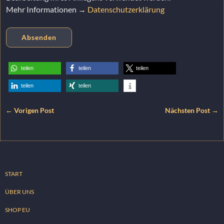
Mehr Informationen →
Datenschutzerklärung
teilen
teilen
teilen
teilen
teilen
← Vorigen Post
Nächsten Post →
START
ÜBER UNS
SHOP EU