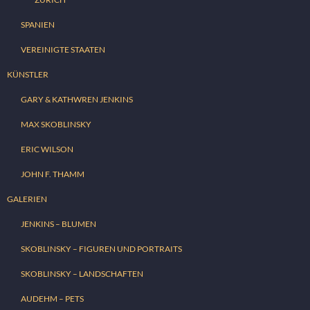
SPANIEN
VEREINIGTE STAATEN
KÜNSTLER
GARY & KATHWREN JENKINS
MAX SKOBLINSKY
ERIC WILSON
JOHN F. THAMM
GALERIEN
JENKINS – BLUMEN
SKOBLINSKY – FIGUREN UND PORTRAITS
SKOBLINSKY – LANDSCHAFTEN
AUDEHM – PETS