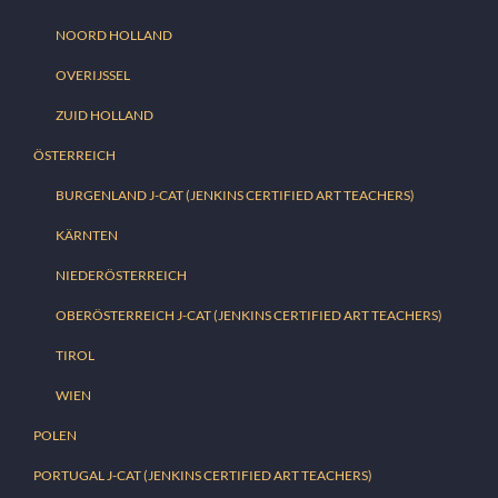
NOORD HOLLAND
OVERIJSSEL
ZUID HOLLAND
ÖSTERREICH
BURGENLAND J-CAT (JENKINS CERTIFIED ART TEACHERS)
KÄRNTEN
NIEDERÖSTERREICH
OBERÖSTERREICH J-CAT (JENKINS CERTIFIED ART TEACHERS)
TIROL
WIEN
POLEN
PORTUGAL J-CAT (JENKINS CERTIFIED ART TEACHERS)