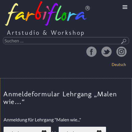
Artstudio & Workshop
Suchen
nach:
Deutsch
ZUM
INHALT
Anmeldeformular Lehrgang „Malen
SPRINGEN
wie…“
Anmeldung für Lehrgang "Malen wie..."