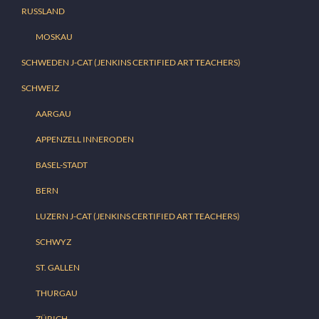
RUSSLAND
MOSKAU
SCHWEDEN J-CAT (JENKINS CERTIFIED ART TEACHERS)
SCHWEIZ
AARGAU
APPENZELL INNERODEN
BASEL-STADT
BERN
LUZERN J-CAT (JENKINS CERTIFIED ART TEACHERS)
SCHWYZ
ST. GALLEN
THURGAU
ZÜRICH