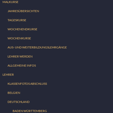
MALKURSE
JAHRESÜBERSICHTEN
TAGESKURSE
WOCHENENDKURSE
WOCHENKURSE
AUS- UND WEITERBILDUNGSLEHRGÄNGE
LEHRER WERDEN
ALLGEMEINE INFOS
LEHRER
KLASSENFOTOS ABSCHLUSS
BELGIEN
DEUTSCHLAND
BADEN WÜRTTEMBERG