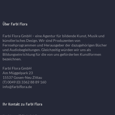
Über Farbi Flora
Farbi Flora GmbH – eine Agentur für bildende Kunst, Musik und
künstlerisches Design. Wir sind Produzenten von
Fernsehprogrammen und Herausgeber der dazugehörigen Bücher
und Audiobegleitungen. Gleichzeitig würden wir uns als
Bildungseinrichtung für die von uns geförderten Kunstformen
bezeichnen.
Farbi Flora GmbH
Am Müggelpark 23
15537 Gosen-Neu Zittau
(T) 0049 (0) 3362 88 89 160
info@farbiflora.de
Ihr Kontakt zu Farbi Flora