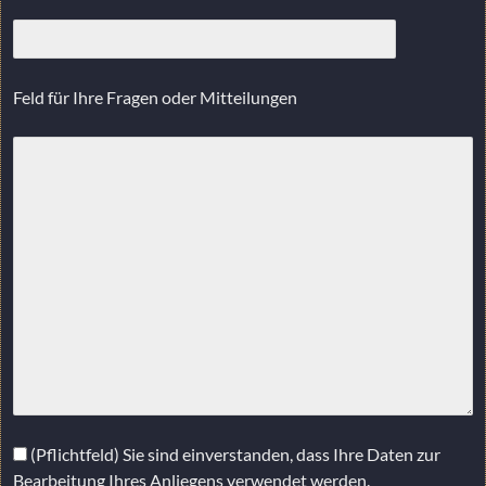
Feld für Ihre Fragen oder Mitteilungen
(Pflichtfeld) Sie sind einverstanden, dass Ihre Daten zur
Bearbeitung Ihres Anliegens verwendet werden.